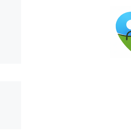
컨
텐
츠
로
건
너
뛰
기